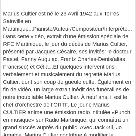
Marius Cultier est né le 23 Avril 1942 aux Terres
Sainville en
Martinique...Pianiste/Auteur/Compositeur/Interprète...
Dans cette vidéo, extrait d'une émission spéciale de
RFO Martinique, le jour du décès de Marius Cultier,
présenté par Jacques Césaire, ses invités: le docteur
Pastel, Fanny Auguiac, Frantz Charles-Denis(alias
Francisco) et Célia...Et quelques interventions
verbalement et musicalement du regretté Marius
Cultier, dont son coup de gueule culte. Également en
fin de vidéo, un large extrait inédit des funérailles de
notre inoubliable Marius Cultier. À neuf ans, il est le
chef d’orchestre de l’ORTF. Le jeune Marius
CULTIER anime une émission radio intitulée «Punch
en musique» sur Radio Martinique, qui connaîtra un
grand succès auprès du public. Avec Jack Gil, Jo
Amable, Marius Cultier contribue à modifier le