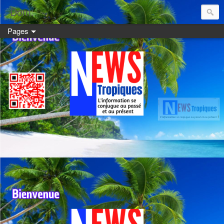
Dom:
Pages