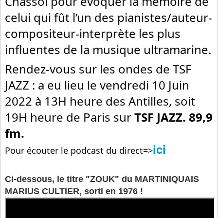
Chassol pour
évoquer la mémoire de
celui qui fût l’un des pianistes/auteur-
compositeur-interprète les plus
influentes de la musique ultramarine.
Rendez-vous sur les ondes de TSF
JAZZ : a eu lieu le vendredi 10 Juin
2022 à 13H heure des Antilles, soit
19H heure de Paris sur
TSF JAZZ. 89,9
fm.
ici
Pour écouter le podcast du direct=>
Ci-dessous, le titre "ZOUK" du MARTINIQUAIS
MARIUS CULTIER, sorti en 1976 !