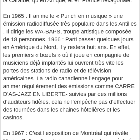
la Caraïbe, qu’en Afrique, et en France hexagonale.
En 1965 : Il anime le « Punch en musique » une
émission radiodiffusée très populaire dans les Antilles
. Il dirige les WA-BAPS, troupe artistique composée
de 18 personnes. 1966 : Parti passer quelques jours
en Amérique du Nord, il y restera huit ans. En effet,
les premiers « bœufs » où il joue en compagnie de
musiciens déjà implantés lui ouvrent très vite les
portes des stations de radio et de télévision
américaines. La radio canadienne l’engage pour
animer régulièrement des émissions comme CARRE
D’AS-JAZZ EN LIBERTE- suivies par des millions
d’auditeurs fidèles, cela ne l’empêche pas d’effectuer
des tournées dans les chaines hôtelières et les
casinos.
En 1967 : C’est l’exposition de Montréal qui révèle