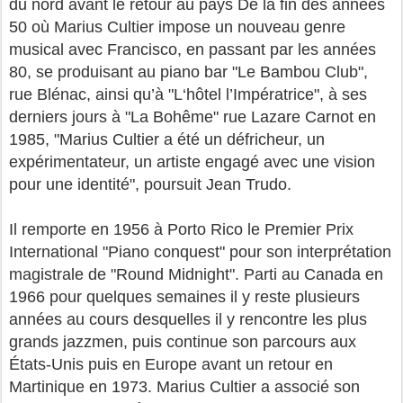
du nord avant le retour au pays De la fin des années
50 où Marius Cultier impose un nouveau genre
musical avec Francisco, en passant par les années
80, se produisant au piano bar "Le Bambou Club",
rue Blénac, ainsi qu’à "L‘hôtel l’Impératrice", à ses
derniers jours à "La Bohême" rue Lazare Carnot en
1985, "Marius Cultier a été un défricheur, un
expérimentateur, un artiste engagé avec une vision
pour une identité", poursuit Jean Trudo.
Il remporte en 1956 à Porto Rico le Premier Prix
International "Piano conquest" pour son interprétation
magistrale de "Round Midnight". Parti au Canada en
1966 pour quelques semaines il y reste plusieurs
années au cours desquelles il y rencontre les plus
grands jazzmen, puis continue son parcours aux
États-Unis puis en Europe avant un retour en
Martinique en 1973. Marius Cultier a associé son