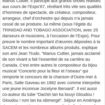
Marius Cultier. Il participe aux grands shows réalisés
aux cours de l’Expo’67, révélant très vite ses qualités
d’hommes de spectacle, de créateur, compositeur,
arrangeur, chef d’orchestre qui depuis n’a jamais
cessé de se produire, lui même (sous l’égide du
TRINIDAD AND TOBAGO ASSOCIATION, avec 25
danseurs et musiciens, à l’occasion de l’Expo). Pour
preuve le nombre important d’œuvres déposées à la
SACEM et les nombreux albums produits, explique
son ami Jean Trudo. "Marius Cultier, jamais acclamé
de son vivant a fait l’essentiel de sa carrière au
Canada. C'est entre autres le compositeur du bijou
musical "Concerto pour la fleur et l’oiseau" qui
remporte le concours de la chanson d’Outre-mer à
Paris, Salle Gaveau en 1982 avec comme interprète
une jeune inconnue Jocelyne Beroard". Il est aussi
co-auteur du tube "Dachin lan ka bouyi Gloudou !
Gloudou ! rom lan ka sibmergé". Séjour en Amérique