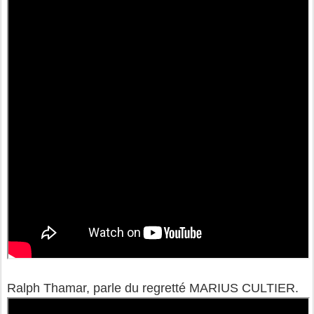
Ralph Thamar, parle du regretté MARIUS CULTIER.