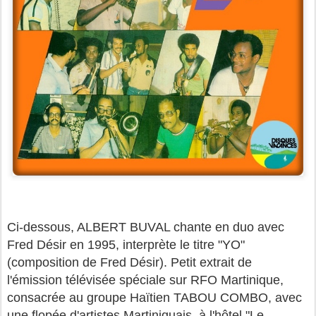
Ci-dessous, ALBERT BUVAL chante en duo avec
Fred Désir en 1995, interprète le titre "YO"
(composition de Fred Désir). Petit extrait de
l'émission télévisée spéciale sur RFO Martinique,
consacrée au groupe Haïtien TABOU COMBO, avec
une flopée d'artistes Martiniquais, à l'hôtel "Le