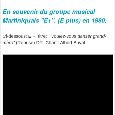
En souvenir du groupe musical
Martiniquais "E+". (E plus) en 1980.
Ci-dessous:
E +
,
titre:
"Voulez-vous danser grand-
mère"
(Reprise) DR. Chant: Albert Buval.