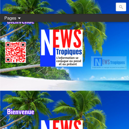
Dom:
Pages