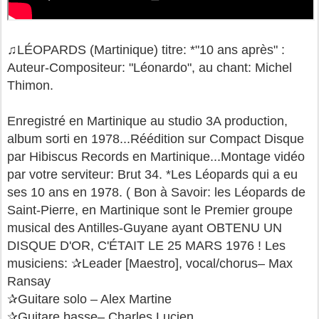
♫LÉOPARDS (Martinique) titre: *"10 ans après" :
Auteur-Compositeur: "Léonardo", au chant: Michel
Thimon.
Enregistré en Martinique au studio 3A production,
album sorti en 1978...Réédition sur Compact Disque
par Hibiscus Records en Martinique...Montage vidéo
par votre serviteur: Brut 34. *Les Léopards qui a eu
ses 10 ans en 1978. ( Bon à Savoir: les Léopards de
Saint-Pierre, en Martinique sont le Premier groupe
musical des Antilles-Guyane ayant OBTENU UN
DISQUE D'OR, C'ÉTAIT LE 25 MARS 1976 ! Les
musiciens: ✰Leader [Maestro], vocal/chorus– Max
Ransay
✰Guitare solo – Alex Martine
✰Guitare basse– Charles Lucien