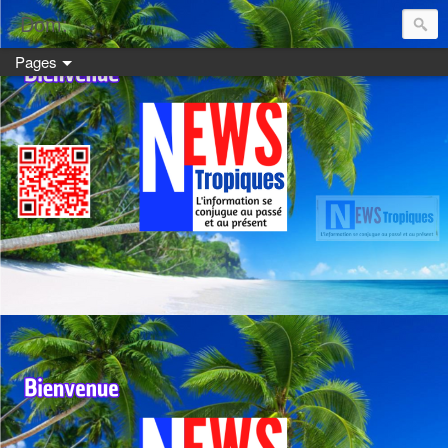
Dom:
Pages