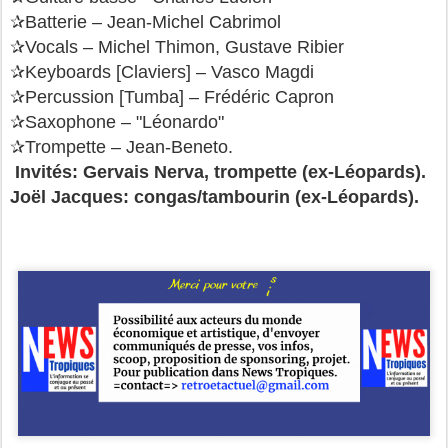
✰Batterie – Jean-Michel Cabrimol
✰Vocals – Michel Thimon, Gustave Ribier
✰Keyboards [Claviers] – Vasco Magdi
✰Percussion [Tumba] – Frédéric Capron
✰Saxophone – "Léonardo"
✰Trompette – Jean-Beneto.
Invités: Gervais Nerva, trompette (ex-Léopards).
Joël Jacques: congas/tambourin
(ex-Léopards).