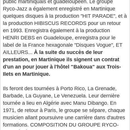
public martiniquais et guadeloupéen. Le groupe
Ryco-Jazz a également enregistré en Martinique
quelques disques à la production "HIT PARADE", et à
la production HIBISCUS RECORDS pour un retour
en 1993. Enregistra également à la production
HENRI DEBS en Guadeloupe, enregistra pour le
label de la France hexagonale "Disques Vogue", ET
AILLEURS...
À la suite du succès de leur
prestation, en Martinique ils signent un contrat
d'un an pour jouer à l'hôtel "Bakoua" aux Trois-
Ilets en Martinique.
Ils feront des tournées à Porto Rico, La Grenade,
Barbade, La Guyane, Le Venezuela. Leur dernière
tournée a lieu en Algérie avec Manu Dibango. En
1971, de retour à Paris, le groupe se sépare, chaque
musicien allant poursuivre une carrière dans d'autres
formations. COMPOSITION DU GROUPE RYCO-