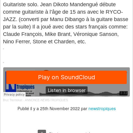
Guitariste solo. Jean Dikoto Mandengué débute
comme guitariste à l’âge de 15 ans avec le RYCO-
JAZZ. (converti par Manu Dibango à la guitare basse
par la suite) Il a joué avec des stars français comme:
Claude François, Mike Brant, Véronique Sanson,
Nino Ferrer, Stone et Charden, etc.
Brut Trentekat
ANNONCE-NEWS-TROPIQUES
·
Publié il y a
25th November 2022
par
newstropiques