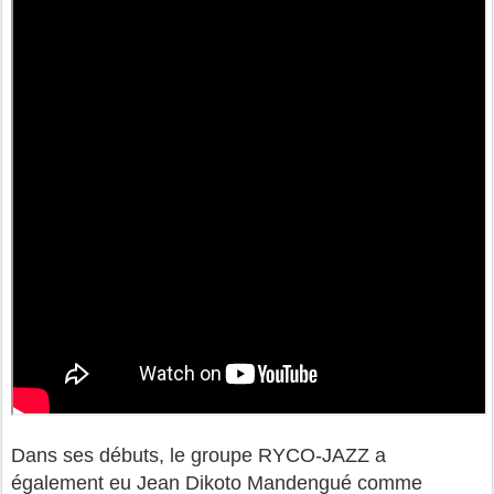
Dans ses débuts, le groupe RYCO-JAZZ a
également eu Jean Dikoto Mandengué comme