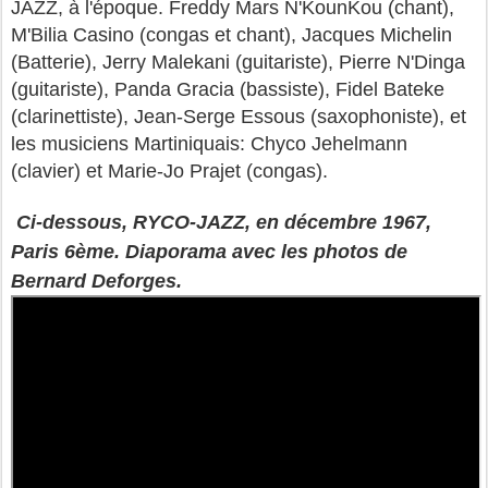
JAZZ, à l'époque. Freddy Mars N'KounKou (chant),
M'Bilia Casino (congas et chant), Jacques Michelin
(Batterie), Jerry Malekani (guitariste), Pierre N'Dinga
(guitariste), Panda Gracia (bassiste), Fidel Bateke
(clarinettiste), Jean-Serge Essous (saxophoniste), et
les musiciens Martiniquais: Chyco Jehelmann
(clavier) et Marie-Jo Prajet (congas).
Ci-dessous, RYCO-JAZZ, en décembre 1967,
Paris 6ème. Diaporama avec les photos de
Bernard Deforges.