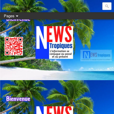
Dom:
Pages