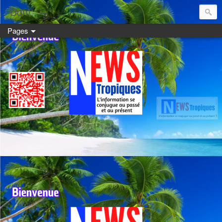
Dom:
Pages