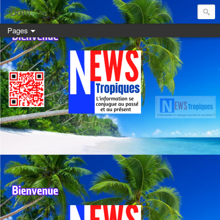
Dom:
Pages