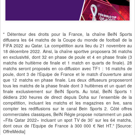
" Détenteur des droits pour la France, la chaîne BeIN Sports
diffusera les 64 matchs de la Coupe du monde de football de la
FIFA 2022 au Qatar. La compétition aura lieu du 21 novembre au
18 décembre 2022. Ainsi, la chaîne sportive proposera 36 matchs
en exclusivité, dont 32 en phase de poule et 4 en phase finale (3
matchs de huitième de finale et 1 match en quarts de finale). 28
matchs seront proposés en co-diffusion avec TF1 : 16 matchs de
poule, dont 3 de l'Equipe de France et le match d’ouverture ainsi
que 12 matchs en phase finale. Les deux diffuseurs proposeront
tous les matchs de la phase finale dont 3 huitièmes et un quart de
finale exclusivement sur BeIN Sports. Au total, BeIN Sports 1
dédiera 230 heures de direct depuis Doha sur l’ensemble de la
compétition, incluant les matchs et les magazines en live, sans
compter les rediffusions sur le canal Bein Sports 2. Côté offres
commerciales classiques, BeIN Régie propose notamment un pack
«Fifa Qatar 2022» incluant un spot TV de 30’ sur les 64 matchs,
dont ceux de l’Equipe de France à 300 000 € Net HT." [Source:
OffreMédia]