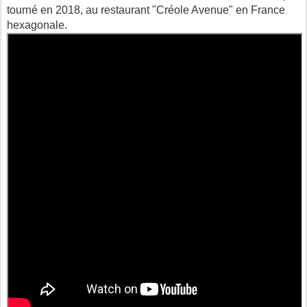
tourné en 2018, au restaurant "Créole Avenue" en France
hexagonale.