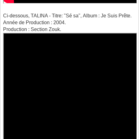
Ci-dessous, TALINA - Titre: "Sé sa",
Album : Je Suis Prête.
Année de Production : 2004.
Production : Section Zouk.