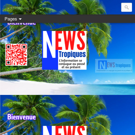
Dom:
Pages