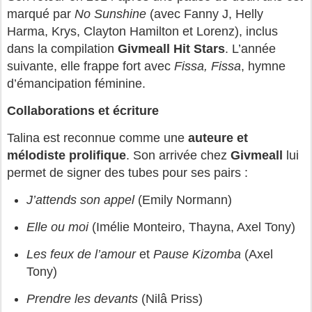
marqué par
No Sunshine
(avec Fanny J, Helly
Harma, Krys, Clayton Hamilton et Lorenz), inclus
dans la compilation
Givmeall Hit Stars
. L’année
suivante, elle frappe fort avec
Fissa, Fissa
, hymne
d’émancipation féminine.
Collaborations et écriture
Talina est reconnue comme une
auteure et
mélodiste prolifique
. Son arrivée chez
Givmeall
lui
permet de signer des tubes pour ses pairs :
J’attends son appel
(Emily Normann)
Elle ou moi
(Imélie Monteiro, Thayna, Axel Tony)
Les feux de l’amour
et
Pause Kizomba
(Axel
Tony)
Prendre les devants
(Nilâ Priss)