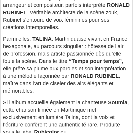
arrangeur et compositeur, parfois interprète
RONALD
RUBINEL
. Véritable architecte de la scène zouk,
Rubinel s’entoure de voix féminines pour ses
créations intemporelles.
Parmi elles,
TALINA
, Martiniquaise vivant en France
hexagonale, au parcours singulier : hôtesse de l’air
de profession, mais artiste passionnée dès qu’elle
foule la scène. Dans le titre
“Temps pour temps”
,
elle prête sa plume aux paroles et son interprétation
à une mélodie façonnée par
RONALD RUBINEL
,
maître dans l’art de ciseler des airs élégants et
mémorables.
Si l’album accueille également la chanteuse
Soumia
,
cette chanson filmée en Martinique met
exclusivement en lumière Talina, dont la voix et
l’écriture confèrent une authenticité rare. Produite
sous le label
Rubicolor
du