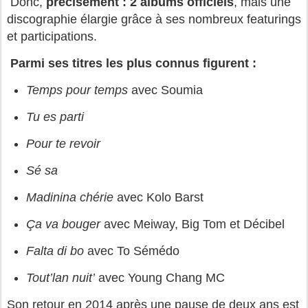
Donc,
précisément : 2 albums officiels
, mais une
discographie élargie grâce à ses nombreux featurings
et participations.
Parmi ses titres les plus connus figurent :
Temps pour temps
avec Soumia
Tu es parti
Pour te revoir
Sé sa
Madinina chérie
avec Kolo Barst
Ça va bouger
avec Meiway, Big Tom et Décibel
Falta di bo
avec To Sémédo
Tout’lan nuit’
avec Young Chang MC
Son retour en 2014 après une pause de deux ans est