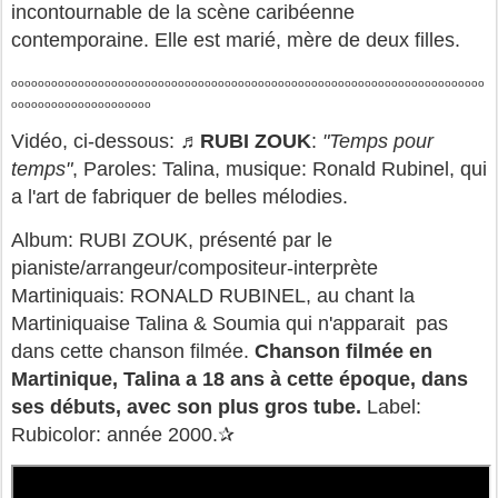
incontournable de la scène caribéenne
contemporaine. Elle est marié, mère de deux filles.
ooooooooooooooooooooooooooooooooooooooooooooooooooooooooooooooooooooooo
ooooooooooooooooooooo
Vidéo, ci-dessous: ♬
RUBI ZOUK
:
"Temps pour
temps"
, Paroles: Talina, musique: Ronald Rubinel, qui
a l'art de fabriquer de belles mélodies.
Album: RUBI ZOUK, présenté par le
pianiste/arrangeur/compositeur-interprète
Martiniquais: RONALD RUBINEL, au chant la
Martiniquaise Talina & Soumia qui n'apparait pas
dans cette chanson filmée.
Chanson filmée en
Martinique, Talina a 18 ans à cette époque, dans
ses débuts, avec son plus gros tube.
Label:
Rubicolor: année 2000.✰