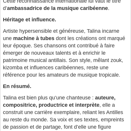
Cette reconnaissance internationale lui vaut le titre
d’
ambassadrice de la musique caribéenne
.
Héritage et influence.
Artiste hypersensible et généreuse, Talina incarne
une
machine à tubes
dont les créations ont marqué
leur époque. Ses chansons ont contribué à faire
émerger de nouveaux talents et à enrichir le
patrimoine musical antillais. Son style, mêlant zouk,
kizomba et influences caribéennes, reste une
référence pour les amateurs de musique tropicale.
En résumé.
Talina est bien plus qu’une chanteuse :
auteure,
compositrice, productrice et interprète
, elle a
construit une carrière exemplaire, reliant les Antilles
au reste du monde. Sa voix et ses textes, empreints
de passion et de partage, font d’elle une figure