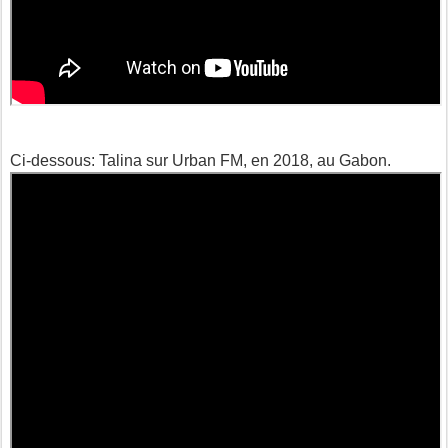
Ci-dessous: Talina sur Urban FM, en 2018, au Gabon.