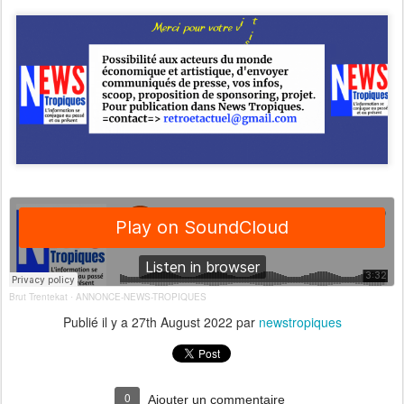
Brut Trentekat
ANNONCE-NEWS-TROPIQUES
·
Publié il y a
27th August 2022
par
newstropiques
0
Ajouter un commentaire