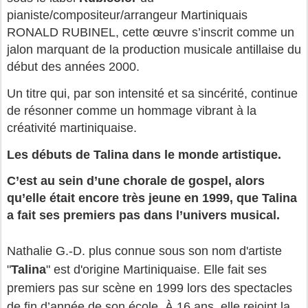
pianiste/compositeur/arrangeur Martiniquais
RONALD RUBINEL, cette œuvre s’inscrit comme un
jalon marquant de la production musicale antillaise du
début des années 2000.
Un titre qui, par son intensité et sa sincérité, continue
de résonner comme un hommage vibrant à la
créativité martiniquaise.
Les débuts de Talina dans le monde artistique.
C’est au sein d’une chorale de gospel, alors
qu’elle était encore très jeune en 1999, que Talina
a fait ses premiers pas dans l’univers musical.
Nathalie G.-D. plus connue sous son nom d'artiste
"
Talina
" est d'origine Martiniquaise.
Elle fait ses
premiers pas sur scène en 1999 lors des spectacles
de fin d’année de son école. À 16 ans, elle rejoint la