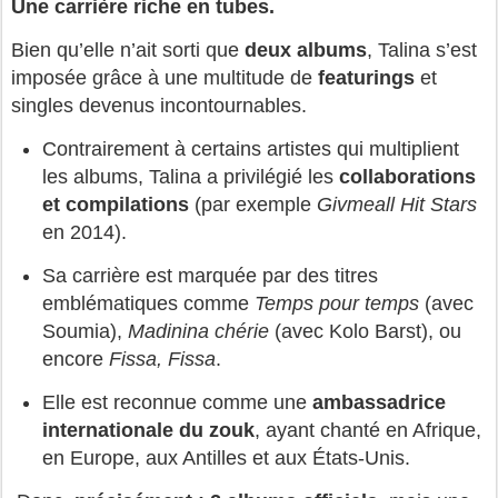
Une carrière riche en tubes.
Bien qu’elle n’ait sorti que
deux albums
, Talina s’est
imposée grâce à une multitude de
featurings
et
singles devenus incontournables.
Contrairement à certains artistes qui multiplient
les albums, Talina a privilégié les
collaborations
et compilations
(par exemple
Givmeall Hit Stars
en 2014).
Sa carrière est marquée par des titres
emblématiques comme
Temps pour temps
(avec
Soumia),
Madinina chérie
(avec Kolo Barst), ou
encore
Fissa, Fissa
.
Elle est reconnue comme une
ambassadrice
internationale du zouk
, ayant chanté en Afrique,
en Europe, aux Antilles et aux États-Unis.