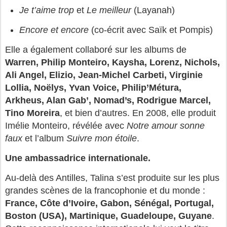
Je t’aime trop
et
Le meilleur
(Layanah)
Encore et encore
(co-écrit avec Saïk et Pompis)
Elle a également collaboré sur les albums de
Warren, Philip Monteiro, Kaysha, Lorenz, Nichols,
Ali Angel, Elizio, Jean-Michel Carbeti, Virginie
Lollia, Noëlys, Yvan Voice, Philip’Métura,
Arkheus, Alan Gab’, Nomad’s, Rodrigue Marcel,
Tino Moreira
, et bien d’autres. En 2008, elle produit
Imélie Monteiro, révélée avec
Notre amour sonne
faux
et l’album
Suivre mon étoile
.
Une ambassadrice internationale.
Au-delà des Antilles, Talina s’est produite sur les plus
grandes scènes de la francophonie et du monde :
France, Côte d’Ivoire, Gabon, Sénégal, Portugal,
Boston (USA), Martinique, Guadeloupe, Guyane
.