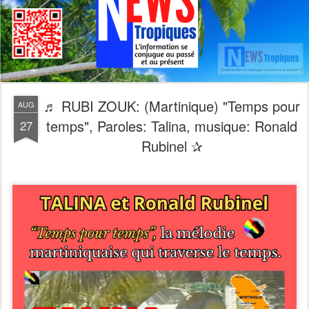
♬ RUBI ZOUK: (Martinique) "Temps pour
AUG
temps", Paroles: Talina, musique: Ronald
27
Rubinel ✰