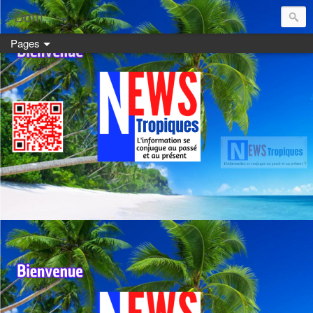
Dom:
Pages