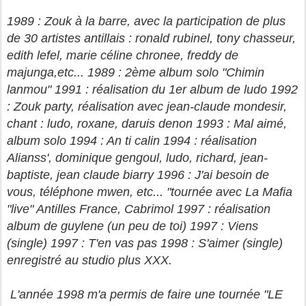
1989 : Zouk à la barre, avec la participation de plus
de 30 artistes antillais : ronald rubinel, tony chasseur,
edith lefel, marie céline chronee, freddy de
majunga,etc... 1989 : 2ème album solo "Chimin
lanmou" 1991 : réalisation du 1er album de ludo 1992
: Zouk party, réalisation avec jean-claude mondesir,
chant : ludo, roxane, daruis denon 1993 : Mal aimé,
album solo 1994 : An ti calin 1994 : réalisation
Alianss', dominique gengoul, ludo, richard, jean-
baptiste, jean claude biarry 1996 : J'ai besoin de
vous, téléphone mwen, etc... "tournée avec La Mafia
"live" Antilles France, Cabrimol 1997 : réalisation
album de guylene (un peu de toi) 1997 : Viens
(single) 1997 : T'en vas pas 1998 : S'aimer (single)
enregistré au studio plus XXX.
L'année 1998 m'a permis de faire une tournée "LE