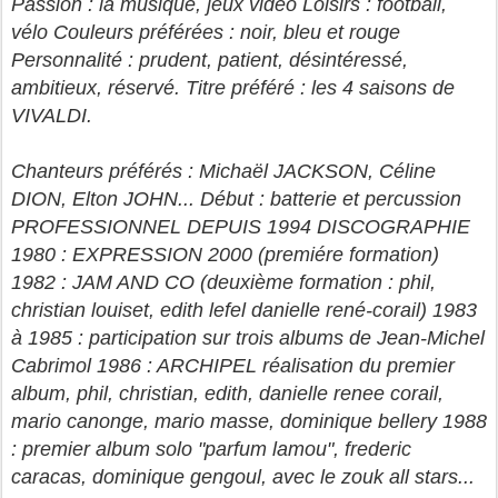
Passion : la musique, jeux vidéo Loisirs : football,
vélo Couleurs préférées : noir, bleu et rouge
Personnalité : prudent, patient, désintéressé,
ambitieux, réservé. Titre préféré : les 4 saisons de
VIVALDI.
Chanteurs préférés : Michaël JACKSON, Céline
DION, Elton JOHN... Début : batterie et percussion
PROFESSIONNEL DEPUIS 1994 DISCOGRAPHIE
1980 : EXPRESSION 2000 (premiére formation)
1982 : JAM AND CO (deuxième formation : phil,
christian louiset, edith lefel danielle rené-corail) 1983
à 1985 : participation sur trois albums de Jean-Michel
Cabrimol 1986 : ARCHIPEL réalisation du premier
album, phil, christian, edith, danielle renee corail,
mario canonge, mario masse, dominique bellery 1988
: premier album solo "parfum lamou", frederic
caracas, dominique gengoul, avec le zouk all stars...