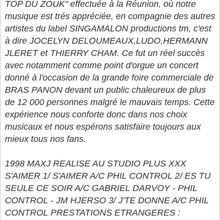
TOP DU ZOUK" effectuée à la Réunion, où notre
musique est trés appréciée, en compagnie des autres
artistes du label SINGAMALON productions tm, c'est
à dire JOCELYN DELOUMEAUX,LUDO,HERMANN
JLERET et THIERRY CHAM. Ce fut un réel succès
avec notamment comme point d'orgue un concert
donné à l'occasion de la grande foire commerciale de
BRAS PANON devant un public chaleureux de plus
de 12 000 personnes malgré le mauvais temps. Cette
expérience nous conforte donc dans nos choix
musicaux et nous espérons satisfaire toujours aux
mieux tous nos fans.
1998 MAXJ REALISE AU STUDIO PLUS XXX
S'AIMER 1/ S'AIMER A/C PHIL CONTROL 2/ ES TU
SEULE CE SOIR A/C GABRIEL DARVOY - PHIL
CONTROL - JM HJERSO 3/ J'TE DONNE A/C PHIL
CONTROL PRESTATIONS ETRANGERES :