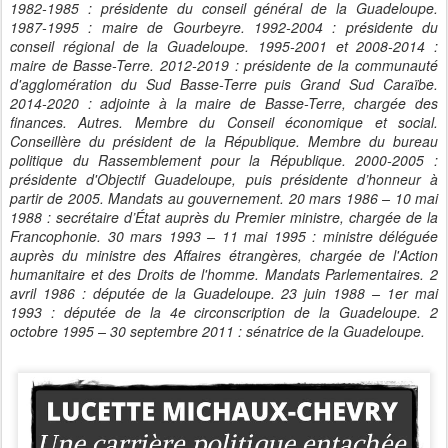
1982-1985 : présidente du conseil général de la Guadeloupe.
1987-1995 : maire de Gourbeyre. 1992-2004 : présidente du
conseil régional de la Guadeloupe. 1995-2001 et 2008-2014 :
maire de Basse-Terre. 2012-2019 : présidente de la communauté
d'agglomération du Sud Basse-Terre puis Grand Sud Caraïbe.
2014-2020 : adjointe à la maire de Basse-Terre, chargée des
finances. Autres. Membre du Conseil économique et social.
Conseillère du président de la République. Membre du bureau
politique du Rassemblement pour la République. 2000-2005 :
présidente d'Objectif Guadeloupe, puis présidente d’honneur à
partir de 2005. Mandats au gouvernement. 20 mars 1986 – 10 mai
1988 : secrétaire d’État auprès du Premier ministre, chargée de la
Francophonie. 30 mars 1993 – 11 mai 1995 : ministre déléguée
auprès du ministre des Affaires étrangères, chargée de l'Action
humanitaire et des Droits de l'homme. Mandats Parlementaires. 2
avril 1986 : députée de la Guadeloupe. 23 juin 1988 – 1er mai
1993 : députée de la 4e circonscription de la Guadeloupe. 2
octobre 1995 – 30 septembre 2011 : sénatrice de la Guadeloupe.