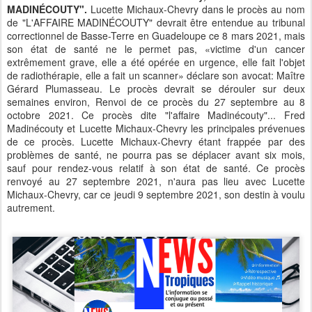
MADINÉCOUTY".
Lucette Michaux-Chevry dans le procès au nom
de "L'AFFAIRE MADINÉCOUTY" devrait être entendue au tribunal
correctionnel de Basse-Terre en Guadeloupe ce 8 mars 2021, mais
son état de santé ne le permet pas, «victime d'un cancer
extrêmement grave, elle a été opérée en urgence, elle fait l'objet
de radiothérapie, elle a fait un scanner» déclare son avocat: Maître
Gérard Plumasseau. Le procès devrait se dérouler sur deux
semaines environ, Renvoi de ce procès du 27 septembre au 8
octobre 2021. Ce procès dite "l'affaire Madinécouty"... Fred
Madinécouty et Lucette Michaux-Chevry les principales prévenues
de ce procès. Lucette Michaux-Chevry étant frappée par des
problèmes de santé, ne pourra pas se déplacer avant six mois,
sauf pour rendez-vous relatif à son état de santé. Ce procès
renvoyé au 27 septembre 2021, n'aura pas lieu avec Lucette
Michaux-Chevry, car ce jeudi 9 septembre 2021, son destin à voulu
autrement.