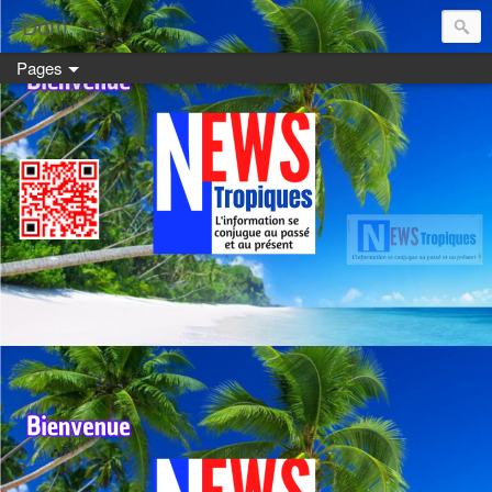
Dom:
Pages