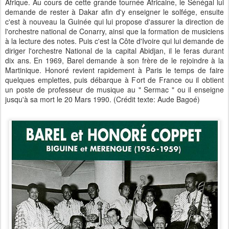
Afrique. Au cours de cette grande tournée Africaine, le Sénégal lui
demande de rester à Dakar afin d'y enseigner le solfége, ensuite
c'est à nouveau la Guinée qui lui propose d'assurer la direction de
l'orchestre national de Conarry, ainsi que la formation de musiciens
à la lecture des notes. Puis c'est la Côte d'Ivoire qui lui demande de
diriger l'orchestre National de la capital Abidjan, il le feras durant
dix ans. En 1969, Barel demande à son frère de le rejoindre à la
Martinique. Honoré revient rapidement à Paris le temps de faire
quelques emplettes, puis débarque à Fort de France ou il obtient
un poste de professeur de musique au " Sermac " ou il enseigne
jusqu'à sa mort le 20 Mars 1990. (Crédit texte: Aude Bagoé)