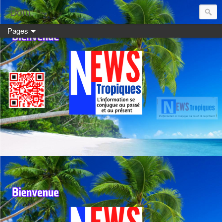
Dom:
Pages