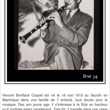
Honoré Boniface Coppet est né le 16 mai 1910 au Vauclin en
Martinique dans une famille de 7 enfants, tous doués pour la
musique. Des son jeune age, il s'intéresse à la flûte en bambou
qu'il maîtrise assez rapidement. Très tôt, il travaille dans une usine