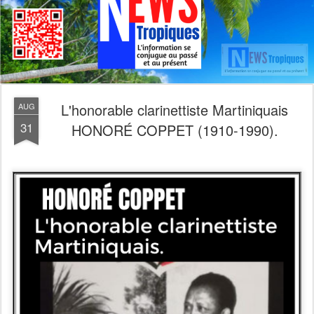
L'honorable clarinettiste Martiniquais
AUG
31
HONORÉ COPPET (1910-1990).