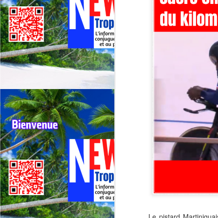
Le pistard Martiniqua