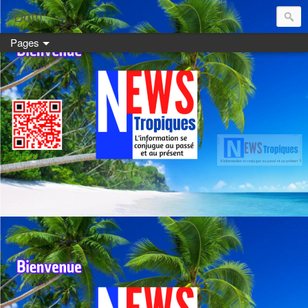
Dom:
Pages