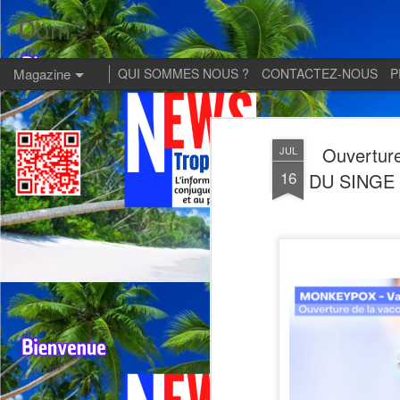
Dom:
Magazine
QUI SOMMES NOUS ?
CONTACTEZ-NOUS
P
Ouverture
JUL
16
DU SINGE en