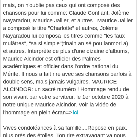
mais, on n'oublie pas ceux qui ont composé des
chansons pour lui comme: Claude Confiant, Jolème
Nayaradou, Maurice Jallier, et autres...Maurice Jallier
a composé le titre "Charlotte" et autres, Jolème
Nayaradou lui composa les titres comme "les faux
mulâtres", "sa si simple"(tinain an sé pou lanmori a)
et autres. Interprète de plus d'une dizaine d’albums,
Maurice Alcindor est officier des Palmes
académiques et officier dans l’ordre national du
Mérite. Il nous a fait rire avec ses chansons parfois à
double sens, mais jamais vulgaires. MAURICE
ALCINDOR: un sacré numéro ! Hommage rendu de
son vivant par votre serviteur, le 1er octobre 2020 à
notre unique Maurice Alcindor. Voir la vidéo de
ici
l'hommage en plein écran=>
Vives condoléances à sa famille....Repose en paix,
plus près des étoiles. Ton rire extravagant va nous