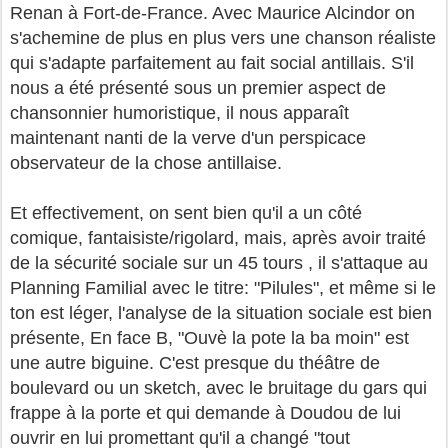
Renan à Fort-de-France. Avec Maurice Alcindor on
s'achemine de plus en plus vers une chanson réaliste
qui s'adapte parfaitement au fait social antillais. S'il
nous a été présenté sous un premier aspect de
chansonnier humoristique, il nous apparaît
maintenant nanti de la verve d'un perspicace
observateur de la chose antillaise.
Et effectivement, on sent bien qu'il a un côté
comique, fantaisiste/rigolard, mais, après avoir traité
de la sécurité sociale sur un 45 tours , il s'attaque au
Planning Familial avec le titre: "Pilules", et même si le
ton est léger, l'analyse de la situation sociale est bien
présente, En face B, "Ouvè la pote la ba moin" est
une autre biguine. C'est presque du théâtre de
boulevard ou un sketch, avec le bruitage du gars qui
frappe à la porte et qui demande à Doudou de lui
ouvrir en lui promettant qu'il a changé "tout