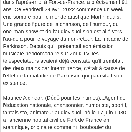
dans l'après-midi à Fort-de-France, a précisément 91
ans. Ce vendredi 29 avril 2022 commence un week-
end sombre pour le monde artistique Martiniquais.
Une grande figure de la chanson, de l'humour, du
one-man-show et de l'audiovisuel s'en est allé vers
l'au-delà pour le voyage du non-retour. La maladie de
Parkinson. Depuis qu'il présentait son émission
musicale hebdomadaire sur Zouk TV, les
téléspectateurs avaient déjà constaté qu'il tremblait
des deux mains par intermittence, c'était à cause de
l'effet de la maladie de Parkinson qui parasitait son
existence.
Maurice Alcindor: (Dôdô pour les intimes)...Agent de
l'éducation nationale, chansonnier, humoriste, sportif,
fantaisiste, animateur audiovisuel, né le 17 juin 1930
à l'ancienne hôpital civil de Fort de France en
Martinique, originaire comme "Ti bouboule" du