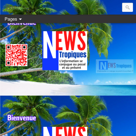
Dom:
Pages