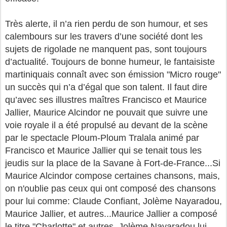
Très alerte, il n’a rien perdu de son humour, et ses
calembours sur les travers d’une société dont les
sujets de rigolade ne manquent pas, sont toujours
d’actualité. Toujours de bonne humeur, le fantaisiste
martiniquais connaît avec son émission "Micro rouge"
un succès qui n’a d’égal que son talent. Il faut dire
qu’avec ses illustres maîtres Francisco et Maurice
Jallier, Maurice Alcindor ne pouvait que suivre une
voie royale il a été propulsé au devant de la scène
par le spectacle Ploum-Ploum Tralala animé par
Francisco et Maurice Jallier qui se tenait tous les
jeudis sur la place de la Savane à Fort-de-France...Si
Maurice Alcindor compose certaines chansons, mais,
on n'oublie pas ceux qui ont composé des chansons
pour lui comme: Claude Confiant, Jolème Nayaradou,
Maurice Jallier, et autres...Maurice Jallier a composé
le titre "Charlotte" et autres, Jolème Nayaradou lui