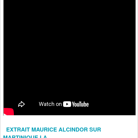
EXTRAIT MAURICE ALCINDOR SUR
MARTINIQUE LA