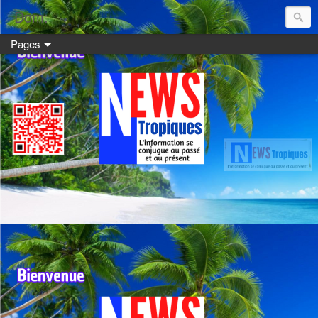
Dom:
Pages