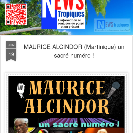
MAURICE ALCINDOR (Martinique) un
JUN
19
sacré numéro !