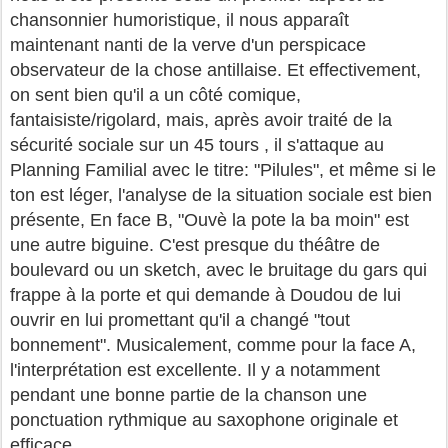
chansonnier humoristique, il nous apparaît
maintenant nanti de la verve d'un perspicace
observateur de la chose antillaise. Et effectivement,
on sent bien qu'il a un côté comique,
fantaisiste/rigolard, mais, après avoir traité de la
sécurité sociale sur un 45 tours , il s'attaque au
Planning Familial avec le titre: "Pilules", et même si le
ton est léger, l'analyse de la situation sociale est bien
présente, En face B, "Ouvè la pote la ba moin" est
une autre biguine. C'est presque du théâtre de
boulevard ou un sketch, avec le bruitage du gars qui
frappe à la porte et qui demande à Doudou de lui
ouvrir en lui promettant qu'il a changé "tout
bonnement". Musicalement, comme pour la face A,
l'interprétation est excellente. Il y a notamment
pendant une bonne partie de la chanson une
ponctuation rythmique au saxophone originale et
efficace.