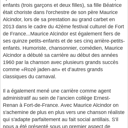
enfants (trois garçons et deux filles), sa fille Béatrice
était choriste dans l'orchestre de son père Maurice
Alcindor, lors de sa prestation au grand carbet en
2013 dans le cadre du 42ème festival culturel de Fort
de France...Maurice Alcindor est également fiers de
ses quinze petits-enfants et de ses cinq arrière-petits-
enfants. Humoriste, chansonnier, comédien, Maurice
Alcindor a débuté sa carrière au début des années
1960 par la chanson avec plusieurs grands succès
comme «Rozé jaden-an» et d’autres grands
classiques du carnaval.
Il a également mené une carrière comme agent
administratif au sein de l’ancien collège Ernest-
Renan à Fort-de-France. Avec Maurice Alcindor on
s'achemine de plus en plus vers une chanson réaliste
qui s'adapte parfaitement au fait social antillais. S'il
nous a été présenté sous un premier aspect de