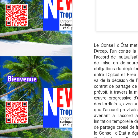
Le Conseil d'État me
l’Arcep. l’un contre 
l’accord de mutualisat
de mise en demeure
obligations de déploi
entre Digicel et Free
valide la décision de 
contrat de partage de
prévoit, à travers la
œuvre progressive d’
des territoires, avec 
que l’accueil proviso
avenant à l’accord 
limitation temporelle 
de partage croisé de 
le Conseil d’Etat a é