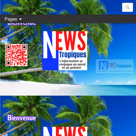
Dom:
Pages