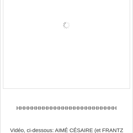
HHHHHHHHHHHHHHHHHHHHHHHHHH
Vidéo, ci-dessous: AIMÉ CÉSAIRE (et FRANTZ