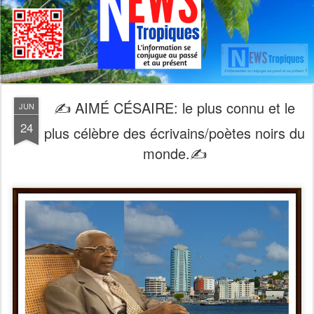
✍ AIMÉ CÉSAIRE: le plus connu et le
JUN
24
plus célèbre des écrivains/poètes noirs du
monde.✍