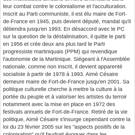
leur combat contre le colonialisme et l'acculturation.
Inscrit au Parti communiste, il est élu maire de Fort-
de-France en 1945, puis devient député, mandat qu'il
détiendra jusqu'en 1993. En désaccord avec le PC
sur la question de la déstalinisation, il quitte le parti
en 1956 et crée deux ans plus tard le Parti
progressiste martiniquais (PPM) qui revendique
l'autonomie de la Martinique. Siégeant à l'Assemblée
nationale, comme non inscrit, il devient apparenté
socialiste à partir de 1978 à 1993. Aimé Césaire
demeure maire de Fort-de-France jusqu'en 2001. Sa
politique culturelle cherche à mettre la culture à la
portée du peuple et à valoriser les artistes du terroir
notamment avec la mise en place en 1972 des
festivals annuels de Fort-de-France. Retiré de la vie
politique, Aimé Césaire s'insurge cependant contre la
loi du 23 février 2005 sur les "aspects positifs de la
colonisation" qu'il faudrait évoquer dans les