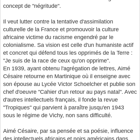
concept de "négritude".
Il veut lutter contre la tentative d'assimilation
culturelle de la France et promouvoir la culture
africaine victime du racisme engendré par le
colonialisme. Sa vision est celle d'un humaniste actif
et concret qui défend tous les opprimés de la Terre :
"Je suis de la race de ceux qu'on opprime".
En 1939, ayant obtenu l'agrégation de lettres, Aimé
Césaire retourne en Martinique où il enseigne avec
son épouse au Lycée Victor Schoelcher et publie son
chef d'oeuvre "Cahier d'un retour au pays natal". Avec
d'autres intellectuels français, il fonde la revue
"Tropiques" qui parvient à paraître jusqu'en 1943
sous le régime de Vichy, non sans difficulté.
Aimé Césaire, par sa pensée et sa poésie, influence
des intellectuels africains et noirs américains dans