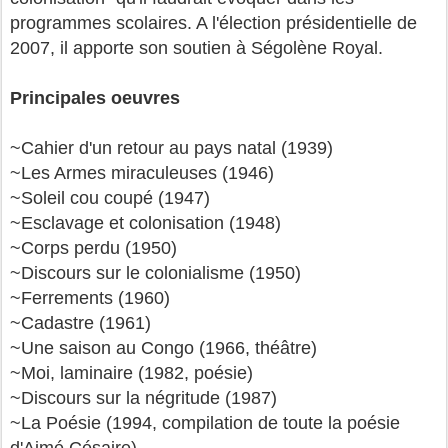
programmes scolaires. A l'élection présidentielle de
2007, il apporte son soutien à Ségolène Royal.
Principales oeuvres
~Cahier d'un retour au pays natal (1939)
~Les Armes miraculeuses (1946)
~Soleil cou coupé (1947)
~Esclavage et colonisation (1948)
~Corps perdu (1950)
~Discours sur le colonialisme (1950)
~Ferrements (1960)
~Cadastre (1961)
~Une saison au Congo (1966, théâtre)
~Moi, laminaire (1982, poésie)
~Discours sur la négritude (1987)
~La Poésie (1994, compilation de toute la poésie
d'Aimé Césaire)