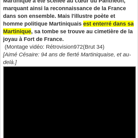
Martinique a été scellée au cœur du Panthéon,
marquant ainsi la reconnaissance de la France
dans son ensemble. Mais l'illustre poète et
homme politique Martiniquais
est enterré dans sa
Martinique
, sa tombe se trouve au cimetière de la
joyau à Fort de France.
(Montage vidéo: Rétrovision972(Brut 34)
[Aimé Césaire: 94 ans de fierté Martiniquaise, et au-
delà.]