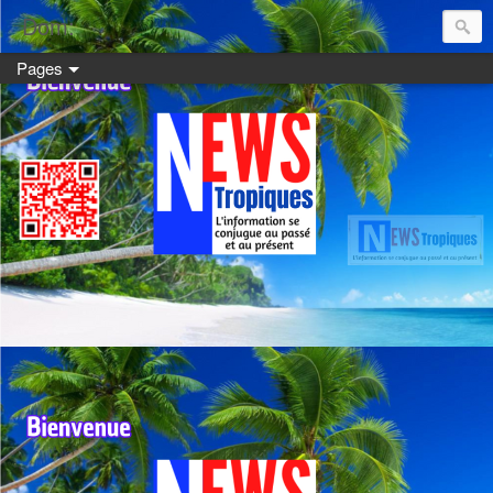
Dom:
Pages