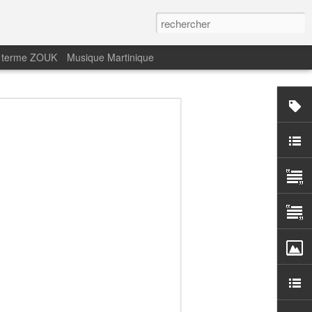
 terme ZOUK
Musique Martinique