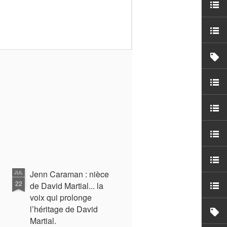
Jenn Caraman : nièce
JUL
22
de David Martial... la
voix qui prolonge
l’héritage de David
Martial.